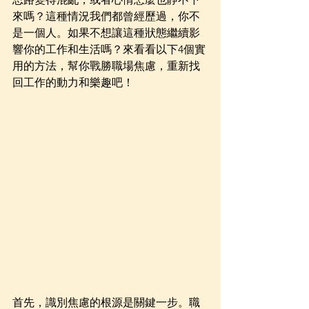
來嗎？這種情況我們都曾經歷過，你不
是一個人。如果不想讓這種狀態繼續影
響你的工作和生活嗎？來看看以下4個實
用的方法，幫你戰勝職場焦慮，重新找
回工作的動力和樂趣吧！
首先，識別焦慮的根源是關鍵一步。職