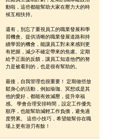
動啦，這些都能幫助大家在壓力大的時
候互相扶持。
還有，別忘了重視員工的職業發展和學
習機會。提供清晰的職業發展道路和持
續學習的機會，能讓員工對未來感到更
有把握，減少不確定帶來的焦慮。定期
給予正面的反饋，讓員工知道他們的努
力是被看到的，也是很有幫助的。
最後，自我管理也很重要！ 定期做些放
鬆身心的活動，例如瑜珈、冥想或是其
他的愛好，都能有效減壓，提升幸福
感。 學會合理安排時間，設定工作優先
順序，也能幫助減輕工作負擔，避免過
度勞累。 這些小技巧，希望能幫你在職
場上更有游刃有餘！