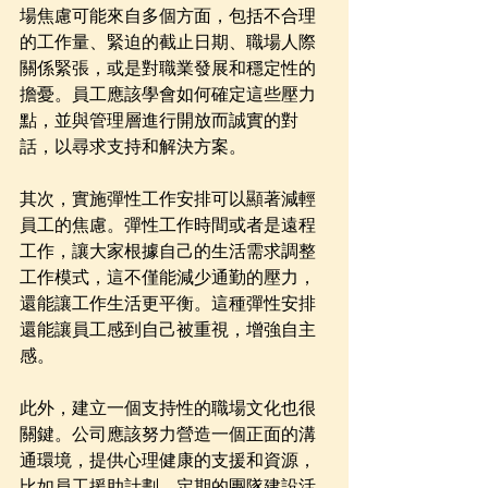
場焦慮可能來自多個方面，包括不合理
的工作量、緊迫的截止日期、職場人際
關係緊張，或是對職業發展和穩定性的
擔憂。員工應該學會如何確定這些壓力
點，並與管理層進行開放而誠實的對
話，以尋求支持和解決方案。
其次，實施彈性工作安排可以顯著減輕
員工的焦慮。彈性工作時間或者是遠程
工作，讓大家根據自己的生活需求調整
工作模式，這不僅能減少通勤的壓力，
還能讓工作生活更平衡。這種彈性安排
還能讓員工感到自己被重視，增強自主
感。
此外，建立一個支持性的職場文化也很
關鍵。公司應該努力營造一個正面的溝
通環境，提供心理健康的支援和資源，
比如員工援助計劃，定期的團隊建設活