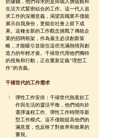
於賺錢，他們尋求的是與個人價值觀和
生活方式緊密結合的工作。這一代人追
求工作的深層意義，渴望其職業不僅能
展示自我身份，更能在社會上留下成
果。這種全新的工作觀念挑戰了傳統企
業的招聘框架，作為雇主必須創新策
略，才能吸引並留住這些充滿熱情與創
造力的年輕才俊。千禧世代用他們獨特
的視角和行動，正在重新定義“理想工
作”的含義。
千禧世代的工作需求
彈性工作安排：千禧世代熱衷於工
作與生活的靈活平衡，他們傾向於
選擇遠程工作、彈性工作時間等新
型工作模式。這不僅能提高他們的
滿意度，也反映了對效率和效果的
重視。